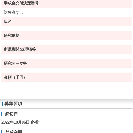
助成金交付決定番号
対象者なし
氏名
研究形態
所属機関名/現職等
研究テーマ等
金額（千円）
募集要項
締切日
2022年10月06日 必着
助成金額