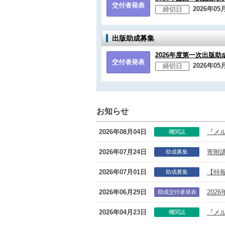
交付者発表
2026年05
締切日
出版助成募集
2026年度第一次出版助
交付者発表
2026年05
締切日
お知らせ
2026年08月04日
『メル
機関誌
2026年07月24日
寄附
助成募集
2026年07月01日
【特
助成募集
2026年06月29日
20
助成交付者発表
2026年04月23日
『メ
機関誌