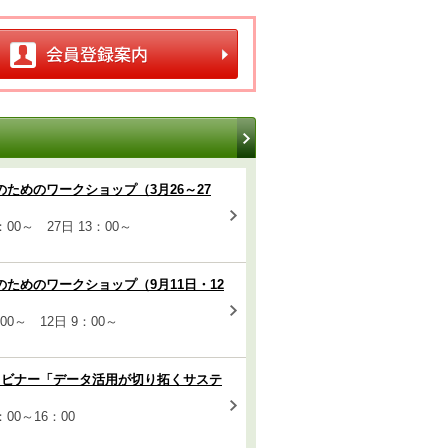
究のためのワークショップ（3月26～27
3：00～ 27日 13：00～
究のためのワークショップ（9月11日・12
9：00～ 12日 9：00～
ェビナー「データ活用が切り拓くサステ
4：00～16：00