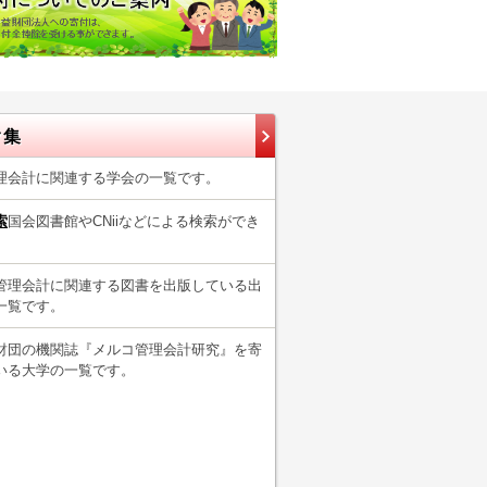
ク集
理会計に関連する学会の一覧です。
索
国会図書館やCNiiなどによる検索ができ
管理会計に関連する図書を出版している出
一覧です。
財団の機関誌『メルコ管理会計研究』を寄
いる大学の一覧です。