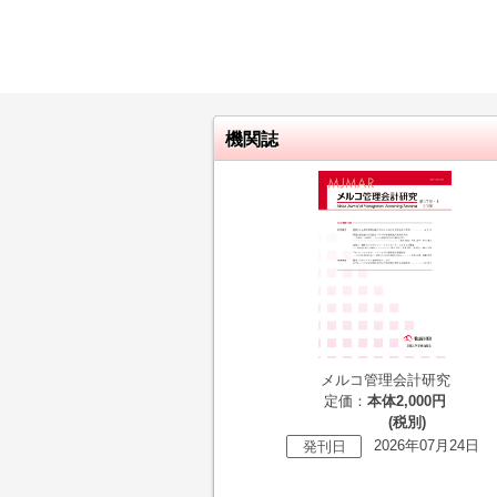
機関誌
メルコ管理会計研究
定価：
本体2,000円
(税別)
2026年07月24日
発刊日