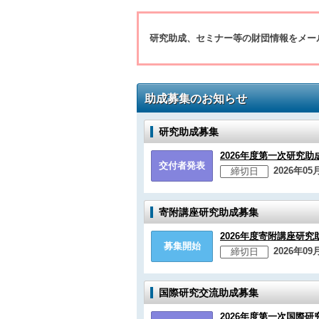
研究助成、セミナー等の財団情報をメー
助成募集のお知らせ
研究助成募集
2026年度第一次研究助
交付者発表
2026年05
締切日
寄附講座研究助成募集
2026年度寄附講座研究
募集開始
2026年09
締切日
国際研究交流助成募集
2026年度第一次国際