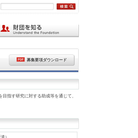
募集要項ダウンロード
を目指す研究に対する助成等を通じて、
。
派遣）