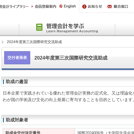
2024年度第三次国際研究交流助成
2024年度第三次国際研究交流助成
交付者発表
助成の趣旨
日本企業で実践されている優れた管理会計実務の定式化、又は理論化
わが国の学術及び文化の向上発展に寄与することを目的としています
助成対象者
助成金交付決定番号
国際2024006号（大学院生学会