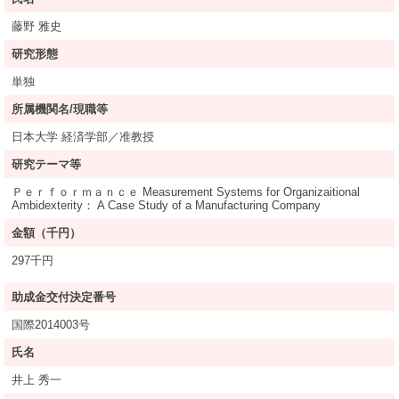
藤野 雅史
研究形態
単独
所属機関名/現職等
日本大学 経済学部／准教授
研究テーマ等
Ｐｅｒｆｏｒｍａｎｃｅ Measurement Systems for Organizaitional
Ambidexterity： A Case Study of a Manufacturing Company
金額（千円）
297千円
助成金交付決定番号
国際2014003号
氏名
井上 秀一