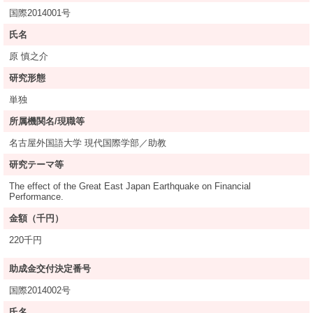
国際2014001号
氏名
原 慎之介
研究形態
単独
所属機関名/現職等
名古屋外国語大学 現代国際学部／助教
研究テーマ等
The effect of the Great East Japan Earthquake on Financial
Performance.
金額（千円）
220千円
助成金交付決定番号
国際2014002号
氏名