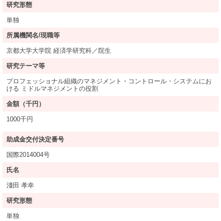
研究形態
単独
所属機関名/現職等
京都大学大学院 経済学研究科／院生
研究テーマ等
プロフェッショナル組織のマネジメント・コントロール・システムにお
ける ミドルマネジメントの役割
金額（千円）
1000千円
助成金交付決定番号
国際2014004号
氏名
淺田 孝幸
研究形態
単独