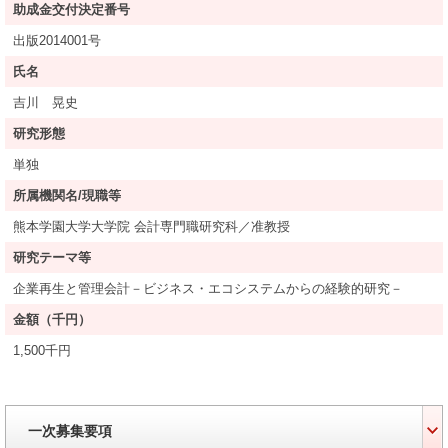
助成金交付決定番号
出版2014001号
氏名
吉川 晃史
研究形態
単独
所属機関名/現職等
熊本学園大学大学院 会計専門職研究科／准教授
研究テーマ等
企業再生と管理会計－ビジネス・エコシステムからの経験的研究－
金額（千円）
1,500千円
一次募集要項