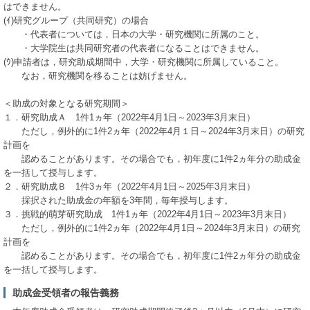
はできません。
(ｲ)研究グループ（共同研究）の場合
・代表者については，日本の大学・研究機関に所属のこと。
・大学院生は共同研究者の代表者になることはできません。
(ｳ)申請者は，研究助成期間中，大学・研究機関に所属していること。
なお，研究機関を移ることは妨げません。
＜助成の対象となる研究期間＞
１．研究助成Ａ 1件1ヵ年（2022年4月1日～2023年3月末日）
ただし，例外的に1件2ヵ年（2022年4月１日～2024年3月末日）の研究
計画を
認めることがあります。その場合でも，初年度に1件2ヵ年分の助成金
を一括して授与します。
２．研究助成Ｂ 1件3ヵ年（2022年4月1日～2025年3月末日）
採択された助成金の年額を3年間，毎年授与します。
３．挑戦的萌芽研究助成 1件1ヵ年（2022年4月1日～2023年3月末日）
ただし，例外的に1件2ヵ年（2022年4月1日～2024年3月末日）の研究
計画を
認めることがあります。その場合でも，初年度に1件2ヵ年分の助成金
を一括して授与します。
助成金受領者の報告義務