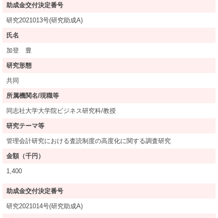
助成金交付決定番号
研究2021013号(研究助成A)
氏名
加登 豊
研究形態
共同
所属機関名/現職等
同志社大学大学院ビジネス研究科/教授
研究テーマ等
管理会計研究における査読制度の高度化に関する調査研究
金額（千円）
1,400
助成金交付決定番号
研究2021014号(研究助成A)