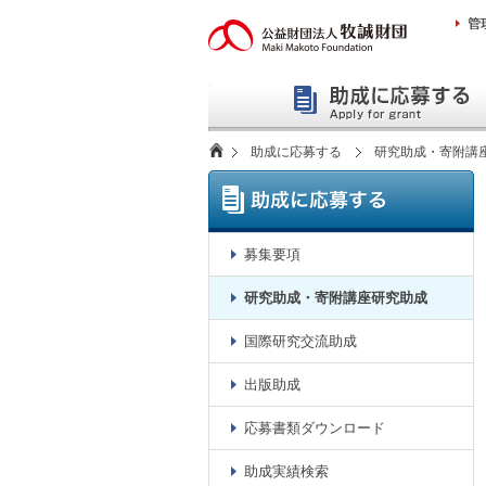
本
文
へ
助成に応募する
研究助成・寄附講
募集要項
研究助成・寄附講座研究助成
国際研究交流助成
出版助成
応募書類ダウンロード
助成実績検索