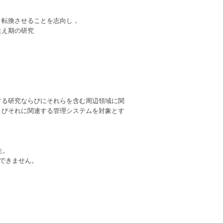
転換させることを志向し，
え期の研究
る研究ならびにそれらを含む周辺領域に関
よびそれに関連する管理システムを対象とす
生。
できません。