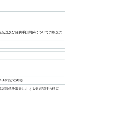
係仮説及び目的手段関係についての概念の
研究院/准教授
域課題解決事業における業績管理の研究