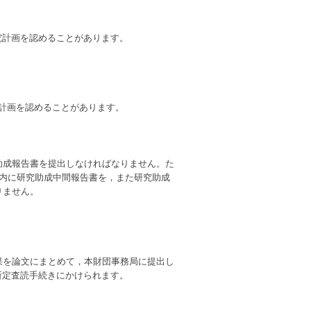
研究計画を認めることがあります。
研究計画を認めることがあります。
助成報告書を提出しなければなりません。た
以内に研究助成中間報告書を，また研究助成
りません。
果を論文にまとめて，本財団事務局に提出し
所定査読手続きにかけられます。