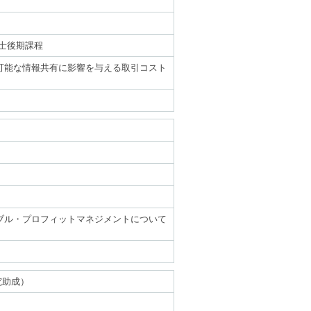
士後期課程
可能な情報共有に影響を与える取引コスト
ブル・プロフィットマネジメントについて
究助成）