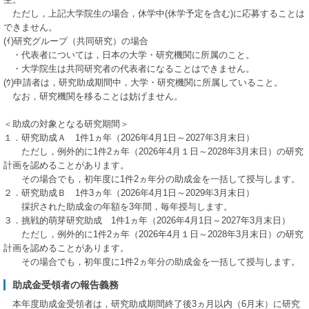
ただし，上記大学院生の場合，休学中(休学予定を含む)に応募することは
できません。
(ｲ)研究グループ（共同研究）の場合
・代表者については，日本の大学・研究機関に所属のこと。
・大学院生は共同研究者の代表者になることはできません。
(ｳ)申請者は，研究助成期間中，大学・研究機関に所属していること。
なお，研究機関を移ることは妨げません。
＜助成の対象となる研究期間＞
１．研究助成Ａ 1件1ヵ年（2026年4月1日～2027年3月末日）
ただし，例外的に1件2ヵ年（2026年4月１日～2028年3月末日）の研究
計画を認めることがあります。
その場合でも，初年度に1件2ヵ年分の助成金を一括して授与します。
２．研究助成Ｂ 1件3ヵ年（2026年4月1日～2029年3月末日）
採択された助成金の年額を3年間，毎年授与します。
３．挑戦的萌芽研究助成 1件1ヵ年（2026年4月1日～2027年3月末日）
ただし，例外的に1件2ヵ年（2026年4月１日～2028年3月末日）の研究
計画を認めることがあります。
その場合でも，初年度に1件2ヵ年分の助成金を一括して授与します。
助成金受領者の報告義務
本年度助成金受領者は，研究助成期間終了後3ヵ月以内（6月末）に研究