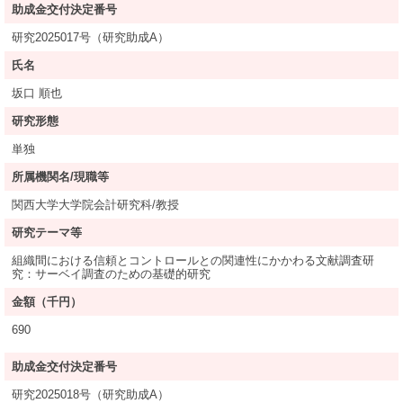
助成金交付決定番号
研究2025017号（研究助成A）
氏名
坂口 順也
研究形態
単独
所属機関名/現職等
関西大学大学院会計研究科/教授
研究テーマ等
組織間における信頼とコントロールとの関連性にかかわる文献調査研
究：サーベイ調査のための基礎的研究
金額（千円）
690
助成金交付決定番号
研究2025018号（研究助成A）