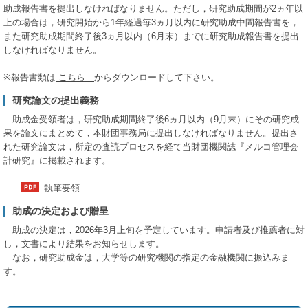
助成報告書を提出しなければなりません。ただし，研究助成期間が2ヵ年以
上の場合は，研究開始から1年経過毎3ヵ月以内に研究助成中間報告書を，
また研究助成期間終了後3ヵ月以内（6月末）までに研究助成報告書を提出
しなければなりません。
※報告書類は
こちら
からダウンロードして下さい。
研究論文の提出義務
助成金受領者は，研究助成期間終了後6ヵ月以内（9月末）にその研究成
果を論文にまとめて，本財団事務局に提出しなければなりません。提出さ
れた研究論文は，所定の査読プロセスを経て当財団機関誌『メルコ管理会
計研究』に掲載されます。
執筆要領
助成の決定および贈呈
助成の決定は，2026年3月上旬を予定しています。申請者及び推薦者に対
し，文書により結果をお知らせします。
なお，研究助成金は，大学等の研究機関の指定の金融機関に振込みま
す。