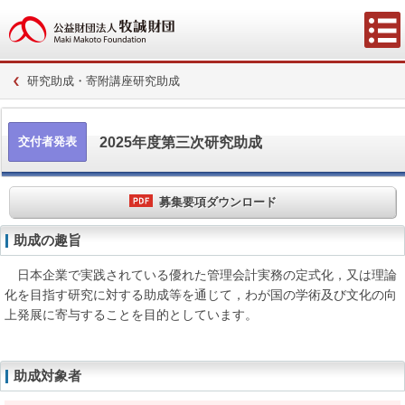
研究助成・寄附講座研究助成
2025年度第三次研究助成
交付者発表
募集要項ダウンロード
助成の趣旨
日本企業で実践されている優れた管理会計実務の定式化，又は理論
化を目指す研究に対する助成等を通じて，わが国の学術及び文化の向
上発展に寄与することを目的としています。
助成対象者