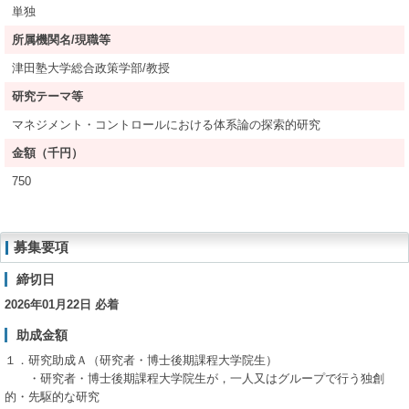
単独
所属機関名/現職等
津田塾大学総合政策学部/教授
研究テーマ等
マネジメント・コントロールにおける体系論の探索的研究
金額（千円）
750
募集要項
締切日
2026年01月22日 必着
助成金額
１．研究助成Ａ（研究者・博士後期課程大学院生）
・研究者・博士後期課程大学院生が，一人又はグループで行う独創
的・先駆的な研究