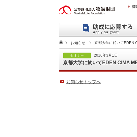
本
文
へ
お知らせ
京都大学に於いてEDEN CIM
2016年3月1日
セミナー
京都大学に於いてEDEN CIMA MEL
お知らせトップへ