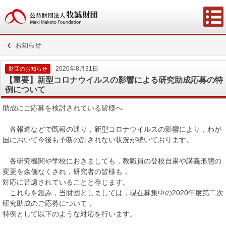
お知らせ
2020年8月31日
財団のお知らせ
【重要】新型コロナウイルスの影響による研究助成応募の特
例について
助成にご応募を検討されている皆様へ
各報道などで既報の通り，新型コロナウイルスの影響により，わが
国において今後も予断の許されない状況が続いております。
各研究機関や学校におきましても，教職員の登校自粛や講義形態の
変更を余儀なくされ，研究者の皆様も，
対応に苦慮されていることと存じます。
これらを鑑み，当財団としましては，現在募集中の2020年度第二次
研究助成のご応募について，
特例として以下のような対応を行います。