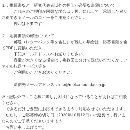
１．推薦書など，研究代表者以外の押印が必要な書類について
これらのご押印が困難な場合は，押印に代えて，承認した旨が
判別できるメールのコピーをご用意ください。
押印は不要です。
２．応募書類の郵送について
郵送（レターパック等を含む）が難しい場合は，応募書類を全
てPDFに変換いただき，
下記メールアドレスへお送りください。
容量が大きくなる場合は，複数回に分けて送信いただくか，フ
ァイル転送サービス等を
ご利用いただきお送りください。
送信先メールアドレス：info@melco-foundation.jp
※上記以外で，ご応募に際しお困りになっていることがあればご相談
ください。
できるだけご要望にお応えできるよう，対応させていただきます。
ただし，ご応募締め切り日（2020年10月12日）の延長は，行いま
せんのでご了承くださいますよう
お願い申し上げます。