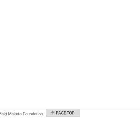
 Maki Makoto Foundation.