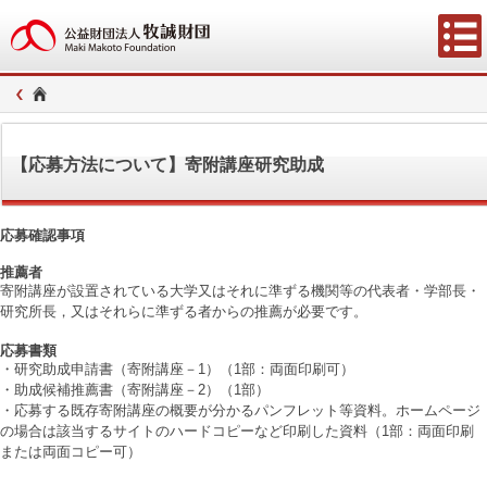
【応募方法について】寄附講座研究助成
応募確認事項
推薦者
寄附講座が設置されている大学又はそれに準ずる機関等の代表者・学部長・
研究所長，又はそれらに準ずる者からの推薦が必要です。
応募書類
・研究助成申請書（寄附講座－1）（1部：両面印刷可）
・助成候補推薦書（寄附講座－2）（1部）
・応募する既存寄附講座の概要が分かるパンフレット等資料。ホームページ
の場合は該当するサイトのハードコピーなど印刷した資料（1部：両面印刷
または両面コピー可）