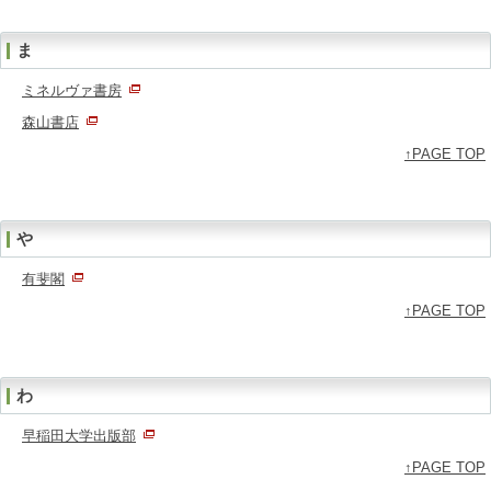
ま
ミネルヴァ書房
森山書店
↑PAGE TOP
や
有斐閣
↑PAGE TOP
わ
早稲田大学出版部
↑PAGE TOP