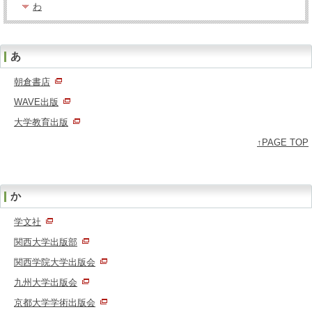
わ
あ
朝倉書店
WAVE出版
大学教育出版
↑PAGE TOP
か
学文社
関西大学出版部
関西学院大学出版会
九州大学出版会
京都大学学術出版会