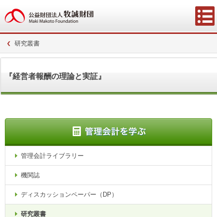
研究叢書
『経営者報酬の理論と実証』
管理会計ライブラリー
機関誌
ディスカッションペーパー（DP）
研究叢書