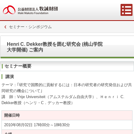
セミナー・シンポジウム
Henri C. Dekker教授を囲む研究会 (桃山学院
大学開催) ご案内
セミナー概要
講演
テーマ：｢研究で国際的に貢献するには：日本の研究者の研究発信および共
同研究の機会について｣
講 師：Vrije Universiteit（アムステルダム自由大学）、Ｈｅｎｒｉ C.
Dekker教授（ヘンリ・C．デッカー教授）
開催日時
2010年08月02日 17時00分～18時30分