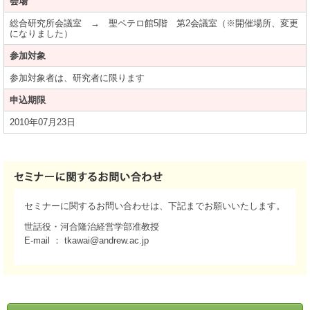
会場
総合研究所会議室 → 聖ペテロ館5階 第2会議室（※開催場所、変更
になりました）
参加対象
参加対象者は、研究者に限ります
申込期限
2010年07月23日
セミナーに関するお問い合わせは、下記までお願いいたします。
世話役・河合隆治経営学部准教授
E-mail ： tkawai@andrew.ac.jp