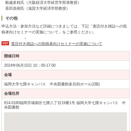
船越多枝氏（大阪経済大学経営学部准教授）
喜田昌樹氏（滋賀大学経済学部教授）
その他
申込方法・参加方法など詳細につきましては、下記「査読付き雑誌への投
稿者向けセミナーの実施について」をご参照ください。
↓
査読付き雑誌への投稿者向けセミナーの実施について
開催日時
2024年06月15日 10：00-17:00
会場
福岡大学七隈キャンパス 中央図書館多目的ホール(1階)
会場住所
814-0180福岡市城南区七隈八丁目19番1号 福岡大学七隈キャンパス 中
央図書館