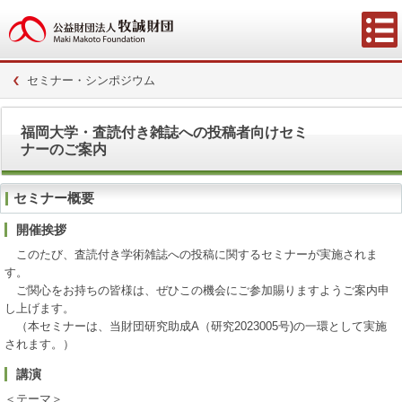
セミナー・シンポジウム
福岡大学・査読付き雑誌への投稿者向けセミ
ナーのご案内
セミナー概要
開催挨拶
このたび、査読付き学術雑誌への投稿に関するセミナーが実施されま
す。
ご関心をお持ちの皆様は、ぜひこの機会にご参加賜りますようご案内申
し上げます。
（本セミナーは、当財団研究助成A（研究2023005号)の一環として実施
されます。）
講演
＜テーマ＞